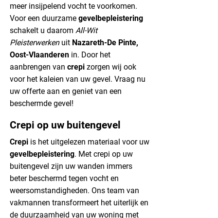
meer insijpelend vocht te voorkomen.
Voor een duurzame
gevelbepleistering
schakelt u daarom
All-Wit
Pleisterwerken
uit
Nazareth-De Pinte,
Oost-Vlaanderen
in. Door het
aanbrengen van
crepi
zorgen wij ook
voor het kaleien van uw gevel. Vraag nu
uw offerte aan en geniet van een
beschermde gevel!
Crepi op uw buitengevel
Crepi
is het uitgelezen materiaal voor uw
gevelbepleistering
. Met crepi op uw
buitengevel zijn uw wanden immers
beter beschermd tegen vocht en
weersomstandigheden. Ons team van
vakmannen transformeert het uiterlijk en
de duurzaamheid van uw woning met